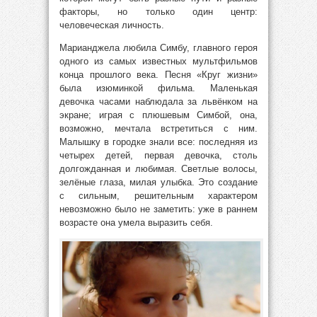
факторы, но только один центр:
человеческая личность.
Марианджела любила Симбу, главного героя
одного из самых известных мультфильмов
конца прошлого века. Песня «Круг жизни»
была изюминкой фильма. Маленькая
девочка часами наблюдала за львёнком на
экране; играя с плюшевым Симбой, она,
возможно, мечтала встретиться с ним.
Малышку в городке знали все: последняя из
четырех детей, первая девочка, столь
долгожданная и любимая. Светлые волосы,
зелёные глаза, милая улыбка. Это создание
с сильным, решительным характером
невозможно было не заметить: уже в раннем
возрасте она умела выразить себя.