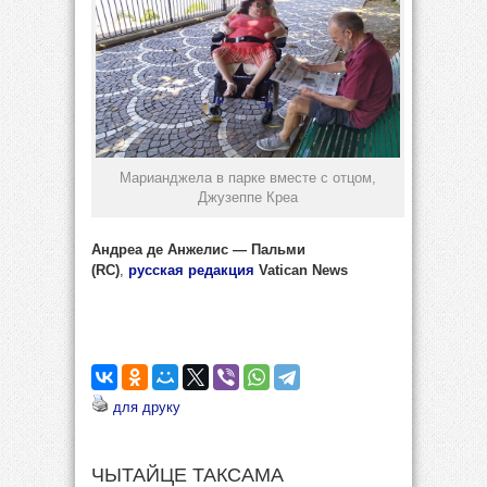
Марианджела в парке вместе с отцом,
Джузеппе Креа
Андреа де Анжелис — Пальми
(RC)
,
русская редакция
Vatican News
для друку
ЧЫТАЙЦЕ ТАКСАМА