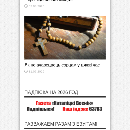
02.08.2026
Як не ачарсцвець сэрцам у цяжкі час
31.07.2026
ПАДПІСКА НА 2026 ГОД
РАЗВАЖАЕМ РАЗАМ З ЕЗУІТАМІ