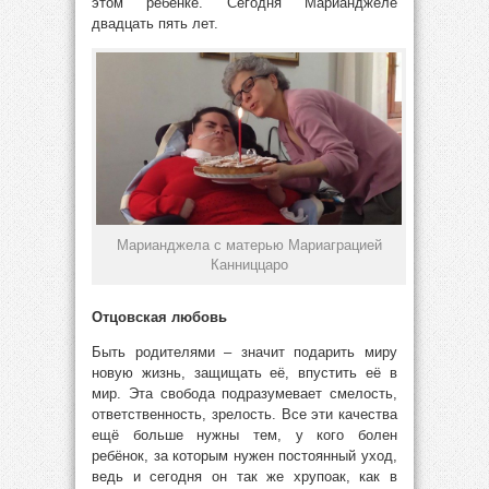
этом ребёнке. Сегодня Марианджеле
двадцать пять лет.
Марианджела с матерью Мариаграцией
Канниццаро
Отцовская любовь
Быть родителями – значит подарить миру
новую жизнь, защищать её, впустить её в
мир. Эта свобода подразумевает смелость,
ответственность, зрелость. Все эти качества
ещё больше нужны тем, у кого болен
ребёнок, за которым нужен постоянный уход,
ведь и сегодня он так же хрупоак, как в