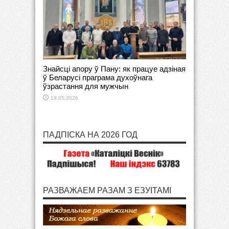
Знайсці апору ў Пану: як працуе адзіная
ў Беларусі праграма духоўнага
ўзрастання для мужчын
19.05.2026
ПАДПІСКА НА 2026 ГОД
РАЗВАЖАЕМ РАЗАМ З ЕЗУІТАМІ