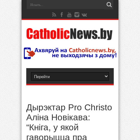
Дырэктар Pro Christo
Аліна Новікава:
“Кніга, у якой
гаворыцца пра