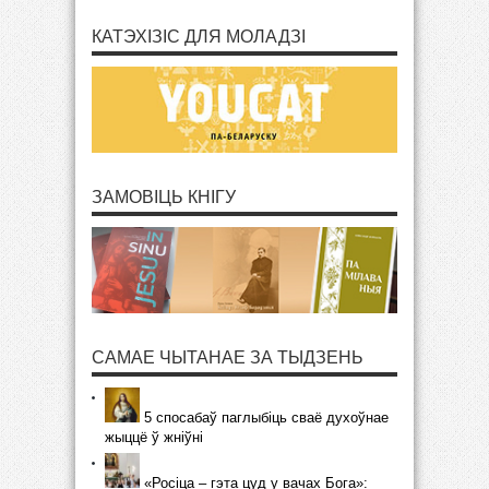
КАТЭХІЗІС ДЛЯ МОЛАДЗІ
ЗАМОВІЦЬ КНІГУ
САМАЕ ЧЫТАНАЕ ЗА ТЫДЗЕНЬ
5 спосабаў паглыбіць сваё духоўнае
жыццё ў жніўні
«Росіца – гэта цуд у вачах Бога»: