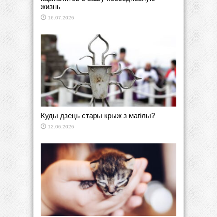
жизнь
16.07.2026
Куды дзець стары крыж з магілы?
12.06.2026