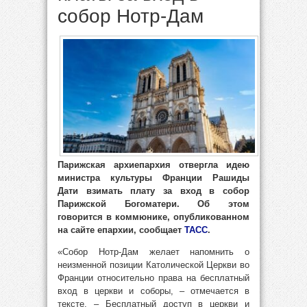
собор Нотр-Дам
Парижская архиепархия отвергла идею
министра культуры Франции Рашиды
Дати взимать плату за вход в собор
Парижской Богоматери. Об этом
говорится в коммюнике, опубликованном
на сайте епархии, сообщает
ТАСС
.
«Собор Нотр-Дам желает напомнить о
неизменной позиции Католической Церкви во
Франции относительно права на бесплатный
вход в церкви и соборы, – отмечается в
тексте. – Бесплатный доступ в церкви и