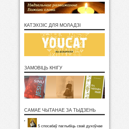
КАТЭХІЗІС ДЛЯ МОЛАДЗІ
ЗАМОВІЦЬ КНІГУ
САМАЕ ЧЫТАНАЕ ЗА ТЫДЗЕНЬ
5 спосабаў паглыбіць сваё духоўнае