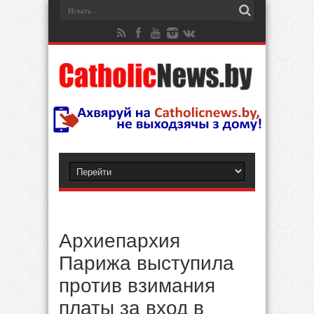
Архиепархия
Парижа выступила
против взимания
платы за вход в