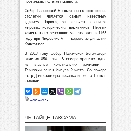
провинции, полагает министр.
Собор Парижской Богоматери на протяжении
столетий является самым известным
зданием Парижа, он включен в список
мировых исторических памятников. Первый
камень в его основание был заложен в 1163
году при Людовике VII – короле из династии
Капетингов.
В 2013 году Собор Парижской Богоматери
отметил 850-летие. В соборе хранится одна
из главных христианских реликвий –
Терновый венец Иисуса Христа. До пожара
Нотр-Дам ежегодно посещали около 15 млн
человек.
для друку
ЧЫТАЙЦЕ ТАКСАМА