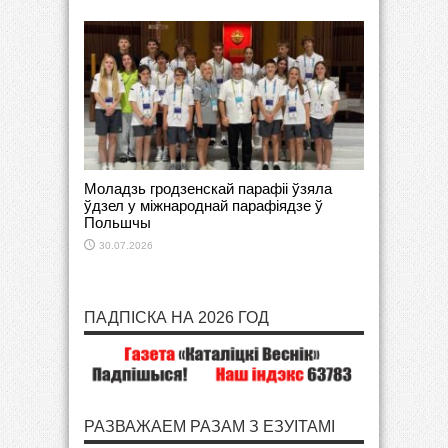
Моладзь гродзенскай парафіі ўзяла
ўдзел у міжнароднай парафіядзе ў
Польшчы
30.07.2026
ПАДПІСКА НА 2026 ГОД
РАЗВАЖАЕМ РАЗАМ З ЕЗУІТАМІ