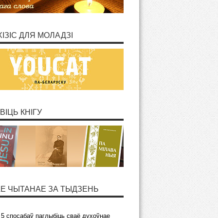
ХІЗІС ДЛЯ МОЛАДЗІ
ВІЦЬ КНІГУ
Е ЧЫТАНАЕ ЗА ТЫДЗЕНЬ
5 спосабаў паглыбіць сваё духоўнае