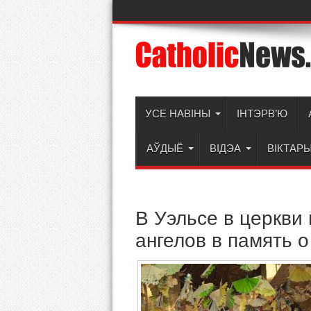
УСЕ НАВІНЫ
ІНТЭРВ’Ю
АЎДЫЁ
ВІДЭА
ВІКТАР
В Уэльсе в церкви
ангелов в память 