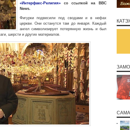
«Интерфакс-Религия»
со ссылкой на BBC
News.
Фигурки подвесили под сводами и в нефах
КАТЭ
церкви. Они останутся там до января. Каждый
ангел символизирует потерянную жизнь и был
аги, шерсти и других материалов.
ЗАМО
САМА