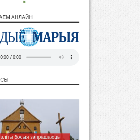
АЕМ АНЛАЙН
НСЫ
ашаем разам з Марыяй
ць Волі Божай у пілігрымцы