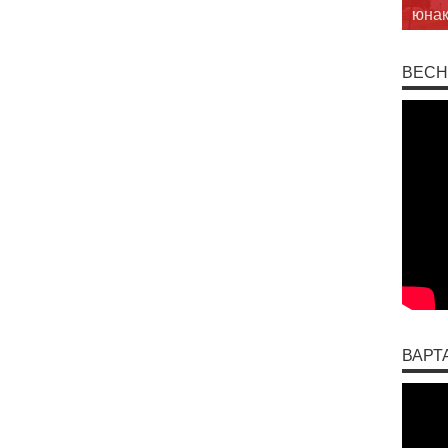
ў Бр
ВЕСН
ВАРТ