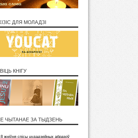
ХІЗІС ДЛЯ МОЛАДЗІ
ВІЦЬ КНІГУ
Е ЧЫТАНАЕ ЗА ТЫДЗЕНЬ
8 жніўня спісы цудадзейных абразоў