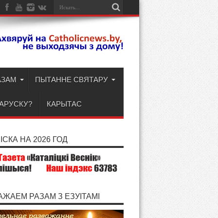
АЗАМ
ПЫТАННЕ СВЯТАРУ
ЛАРУСКУ?
КАРЫТАС
СКА НА 2026 ГОД
АЖАЕМ РАЗАМ З ЕЗУІТАМІ