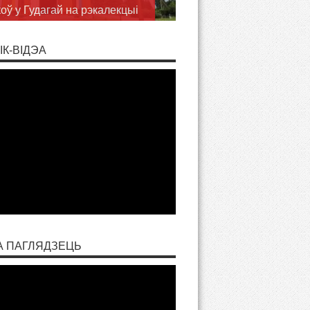
аслаў
ІК-ВІДЭА
А ПАГЛЯДЗЕЦЬ