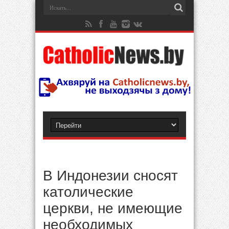
В Индонезии сносят
католические
церкви, не имеющие
необходимых