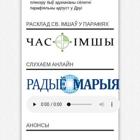
пленэру быў адзначаны сёлетні
парафіяльны адпуст у Друі
РАСКЛАД СВ. ІМШАЎ У ПАРАФІЯХ
СЛУХАЕМ АНЛАЙН
АНОНСЫ