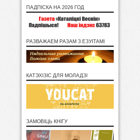
ПАДПІСКА НА 2026 ГОД
РАЗВАЖАЕМ РАЗАМ З ЕЗУІТАМІ
КАТЭХІЗІС ДЛЯ МОЛАДЗІ
ЗАМОВІЦЬ КНІГУ