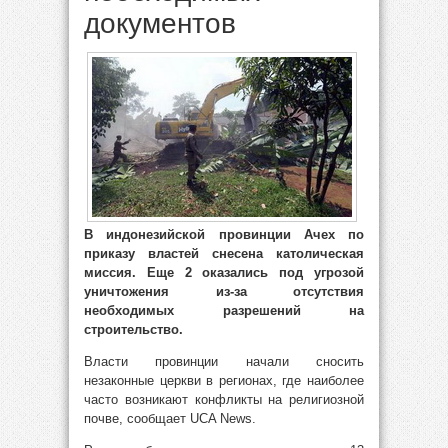
документов
В индонезийской провинции Ачех по
приказу властей снесена католическая
миссия. Еще 2 оказались под угрозой
уничтожения из-за отсутствия
необходимых разрешений на
строительство.
Власти провинции начали сносить
незаконные церкви в регионах, где наиболее
часто возникают конфликты на религиозной
почве, сообщает UCA News.