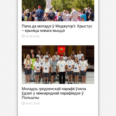
Папа да моладзі ў Меджугор’і: Хрыстус
– крыніца новага жыцця
02.08.2026
Моладзь гродзенскай парафіі ўзяла
ўдзел у міжнароднай парафіядзе ў
Польшчы
30.07.2026