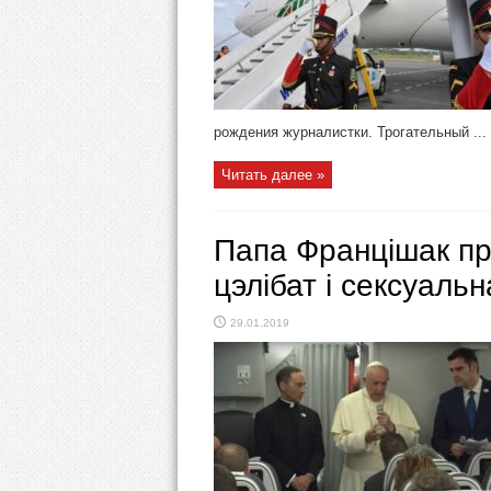
рождения журналистки. Трогательный ...
Читать далее »
Папа Францішак пр
цэлібат і сексуаль
29.01.2019