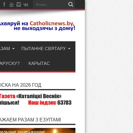
АЗАМ
ПЫТАННЕ СВЯТАРУ
ЛАРУСКУ?
КАРЫТАС
СКА НА 2026 ГОД
АЖАЕМ РАЗАМ З ЕЗУІТАМІ