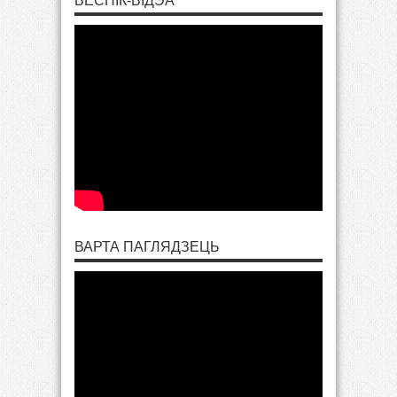
ВЕСНІК-ВІДЭА
ВАРТА ПАГЛЯДЗЕЦЬ