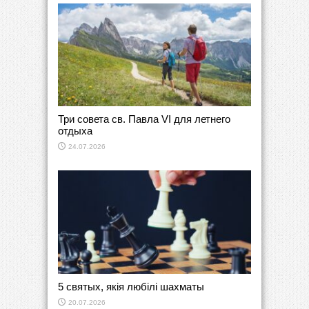
Три совета св. Павла VI для летнего
отдыха
24.07.2026
5 святых, якія любілі шахматы
20.07.2026