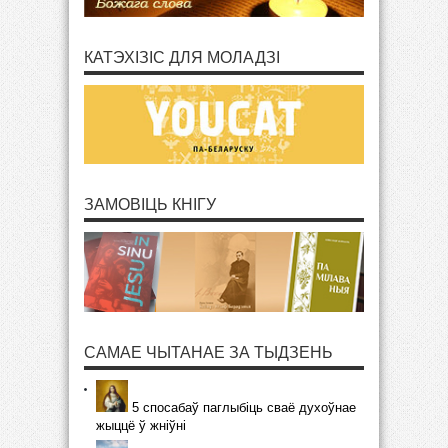
КАТЭХІЗІС ДЛЯ МОЛАДЗІ
ЗАМОВІЦЬ КНІГУ
САМАЕ ЧЫТАНАЕ ЗА ТЫДЗЕНЬ
5 спосабаў паглыбіць сваё духоўнае
жыццё ў жніўні