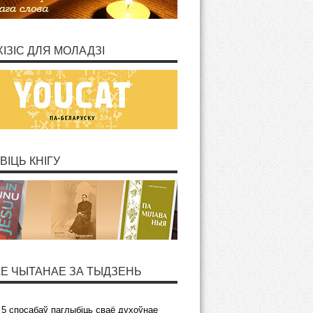
ХІЗІС ДЛЯ МОЛАДЗІ
ВІЦЬ КНІГУ
Е ЧЫТАНАЕ ЗА ТЫДЗЕНЬ
5 спосабаў паглыбіць сваё духоўнае