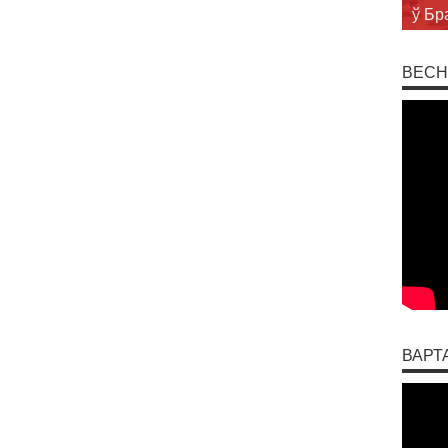
ў Бр
ВЕСН
ВАРТ