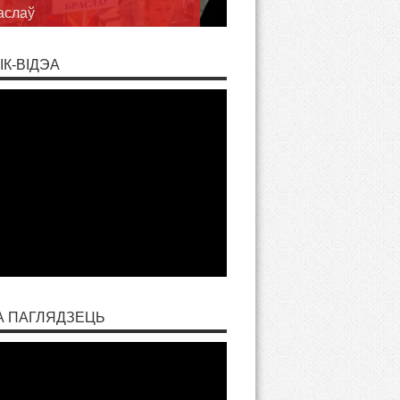
аслаў
ІК-ВІДЭА
А ПАГЛЯДЗЕЦЬ