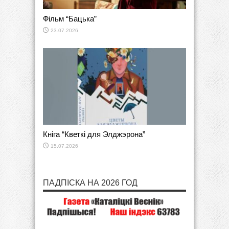
Фільм “Бацька”
23.07.2026
Кніга “Кветкі для Элджэрона”
15.07.2026
ПАДПІСКА НА 2026 ГОД