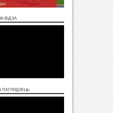
ары
ІК-ВІДЭА
А ПАГЛЯДЗЕЦЬ