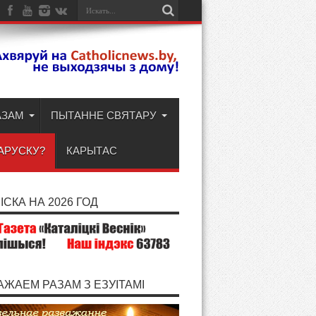
АЗАМ
ПЫТАННЕ СВЯТАРУ
АРУСКУ?
КАРЫТАС
СКА НА 2026 ГОД
АЖАЕМ РАЗАМ З ЕЗУІТАМІ