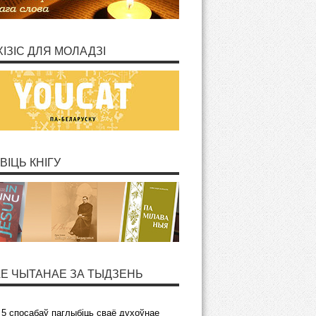
ХІЗІС ДЛЯ МОЛАДЗІ
ВІЦЬ КНІГУ
Е ЧЫТАНАЕ ЗА ТЫДЗЕНЬ
5 спосабаў паглыбіць сваё духоўнае