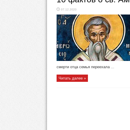
07.12.2020
смерти отца семья переехала ...
Читать далее »