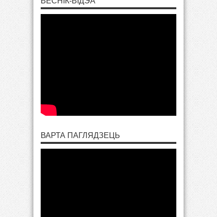
ВЕСНІК-ВІДЭА
ВАРТА ПАГЛЯДЗЕЦЬ