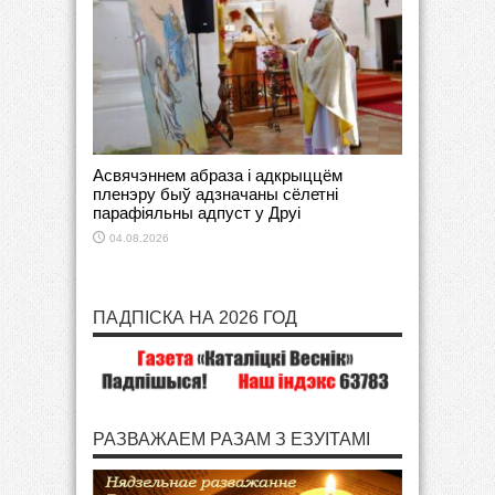
Асвячэннем абраза і адкрыццём
пленэру быў адзначаны сёлетні
парафіяльны адпуст у Друі
04.08.2026
ПАДПІСКА НА 2026 ГОД
РАЗВАЖАЕМ РАЗАМ З ЕЗУІТАМІ