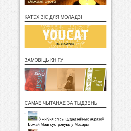
КАТЭХІЗІС ДЛЯ МОЛАДЗІ
ЗАМОВІЦЬ КНІГУ
САМАЕ ЧЫТАНАЕ ЗА ТЫДЗЕНЬ
8 жніўня спісы цудадзейных абразоў
Божай Маці сустрэнуць у Мосары