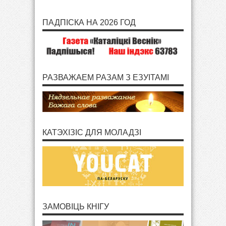
ПАДПІСКА НА 2026 ГОД
РАЗВАЖАЕМ РАЗАМ З ЕЗУІТАМІ
КАТЭХІЗІС ДЛЯ МОЛАДЗІ
ЗАМОВІЦЬ КНІГУ