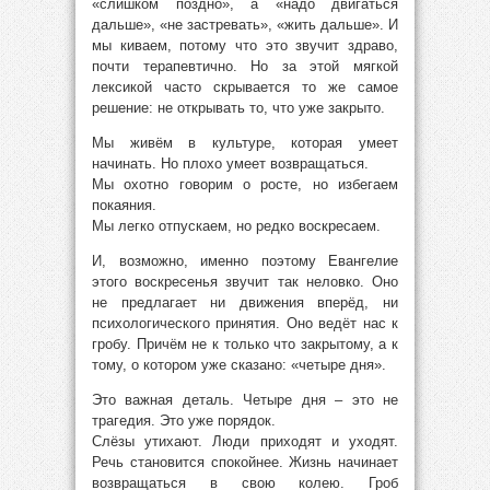
«слишком поздно», а «надо двигаться
дальше», «не застревать», «жить дальше». И
мы киваем, потому что это звучит здраво,
почти терапевтично. Но за этой мягкой
лексикой часто скрывается то же самое
решение: не открывать то, что уже закрыто.
Мы живём в культуре, которая умеет
начинать. Но плохо умеет возвращаться.
Мы охотно говорим о росте, но избегаем
покаяния.
Мы легко отпускаем, но редко воскресаем.
И, возможно, именно поэтому Евангелие
этого воскресенья звучит так неловко. Оно
не предлагает ни движения вперёд, ни
психологического принятия. Оно ведёт нас к
гробу. Причём не к только что закрытому, а к
тому, о котором уже сказано: «четыре дня».
Это важная деталь. Четыре дня – это не
трагедия. Это уже порядок.
Слёзы утихают. Люди приходят и уходят.
Речь становится спокойнее. Жизнь начинает
возвращаться в свою колею. Гроб