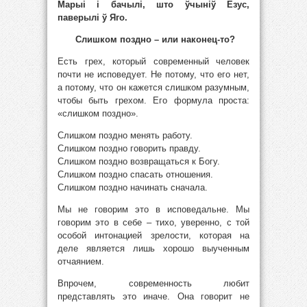
Марыі і бачылі, што ўчыніў Езус,
паверылі ў Яго.
Слишком поздно – или наконец-то?
Есть грех, который современный человек
почти не исповедует. Не потому, что его нет,
а потому, что он кажется слишком разумным,
чтобы быть грехом. Его формула проста:
«слишком поздно».
Слишком поздно менять работу.
Слишком поздно говорить правду.
Слишком поздно возвращаться к Богу.
Слишком поздно спасать отношения.
Слишком поздно начинать сначала.
Мы не говорим это в исповедальне. Мы
говорим это в себе – тихо, уверенно, с той
особой интонацией зрелости, которая на
деле является лишь хорошо выученным
отчаянием.
Впрочем, современность любит
представлять это иначе. Она говорит не