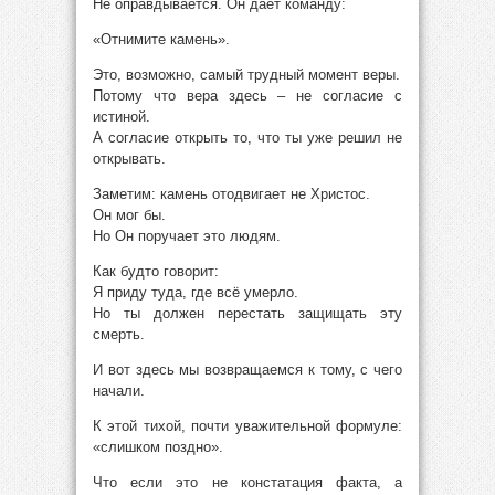
Не оправдывается. Он даёт команду:
«Отнимите камень».
Это, возможно, самый трудный момент веры.
Потому что вера здесь – не согласие с
истиной.
А согласие открыть то, что ты уже решил не
открывать.
Заметим: камень отодвигает не Христос.
Он мог бы.
Но Он поручает это людям.
Как будто говорит:
Я приду туда, где всё умерло.
Но ты должен перестать защищать эту
смерть.
И вот здесь мы возвращаемся к тому, с чего
начали.
К этой тихой, почти уважительной формуле:
«слишком поздно».
Что если это не констатация факта, а