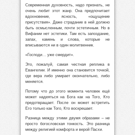
Современная духовность, надо признать, не
очень любит этот жанр. Она предпочитает
вдохновение, ясность, «ощущение
присутствия». Даже страдание в ней должно
быть осмысленным, почти эстетичным. Но в
Вифании нет эстетики. Там есть запоздание,
запах, камень и слова, которые не
вписываются ни в один молитвенник.
«Господи… уже смердит».
Это, пожалуй, самая честная реплика в
Евангелии. И именно она становится точкой,
где вера либо умирает окончательно, либо
меняется.
Потому что до этого момента человек ещё
может надеяться на Бога как на Того, Кто
предотвращает. После он может встретить
Его только как Того, Кто воскрешает.
Разница между этими двумя образами – не
просто богословская тонкость. Это разница
между религией комфорта и верой Пасхи.