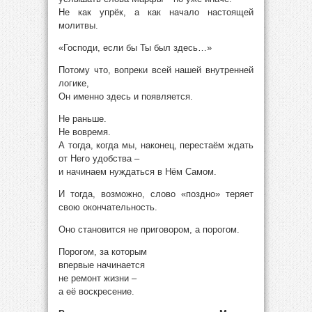
Не как упрёк, а как начало настоящей
молитвы.
«Господи, если бы Ты был здесь…»
Потому что, вопреки всей нашей внутренней
логике,
Он именно здесь и появляется.
Не раньше.
Не вовремя.
А тогда, когда мы, наконец, перестаём ждать
от Него удобства –
и начинаем нуждаться в Нём Самом.
И тогда, возможно, слово «поздно» теряет
свою окончательность.
Оно становится не приговором, а порогом.
Порогом, за которым
впервые начинается
не ремонт жизни –
а её воскресение.