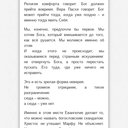
Религия комфорта говорит: Бог должен
прийти вовремя. Вера Пасхи говорит: Бог
может прийти тогда, когда уже поздно – и
именно тогда явить Себя.
Мы, конечно, предпочли бы первое. Мы
хотим Бога, который вмешивается до того,
как всё рушится. Мы молимся именно об
этом.
И когда этого не происходит, мы
оказываемся перед странным искушением:
не отвергнуть Бога, а просто перестать
пускать Его туда, где уже ничего не
исправить.
Это и есть зрелая форма неверия.
Не громкое отрицание, а тихое
разграничение:
сюда – можно,
а сюда – уже нет.
Именно в этом месте Евангелие делает то,
что можно назвать богословским скандалом.
Христос не утешает Марфу. Не объясняет.