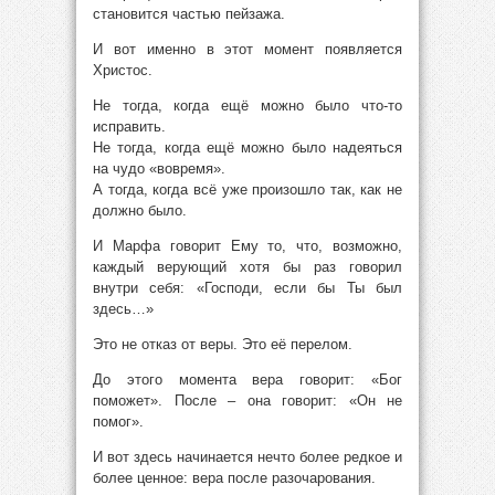
становится частью пейзажа.
И вот именно в этот момент появляется
Христос.
Не тогда, когда ещё можно было что-то
исправить.
Не тогда, когда ещё можно было надеяться
на чудо «вовремя».
А тогда, когда всё уже произошло так, как не
должно было.
И Марфа говорит Ему то, что, возможно,
каждый верующий хотя бы раз говорил
внутри себя: «Господи, если бы Ты был
здесь…»
Это не отказ от веры. Это её перелом.
До этого момента вера говорит: «Бог
поможет». После – она говорит: «Он не
помог».
И вот здесь начинается нечто более редкое и
более ценное: вера после разочарования.