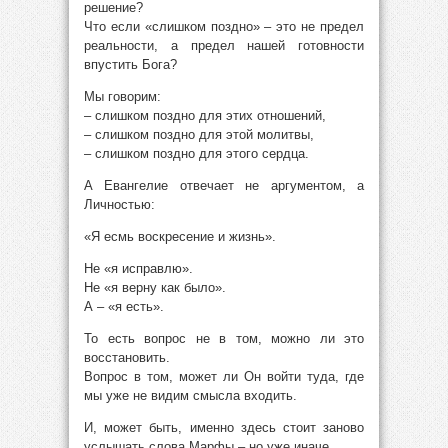
решение?
Что если «слишком поздно» – это не предел
реальности, а предел нашей готовности
впустить Бога?
Мы говорим:
– слишком поздно для этих отношений,
– слишком поздно для этой молитвы,
– слишком поздно для этого сердца.
А Евангелие отвечает не аргументом, а
Личностью:
«Я есмь воскресение и жизнь».
Не «я исправлю».
Не «я верну как было».
А – «я есть».
То есть вопрос не в том, можно ли это
восстановить.
Вопрос в том, может ли Он войти туда, где
мы уже не видим смысла входить.
И, может быть, именно здесь стоит заново
услышать слова Марфы – но уже иначе.