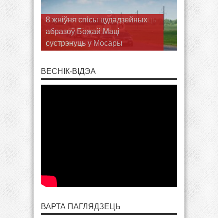
Кармэліты босыя запрашаюць
юнакоў у Гудагай на
рэкалекцыі
ВЕСНІК-ВІДЭА
ВАРТА ПАГЛЯДЗЕЦЬ