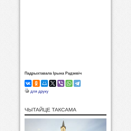
Падрыхтавала Ірына Радзевіч
для друку
ЧЫТАЙЦЕ ТАКСАМА