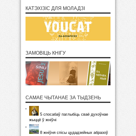
КАТЭХІЗІС ДЛЯ МОЛАДЗІ
ЗАМОВІЦЬ КНІГУ
САМАЕ ЧЫТАНАЕ ЗА ТЫДЗЕНЬ
5 спосабаў паглыбіць сваё духоўнае
жыццё ў жніўні
8 жніўня спісы цудадзейных абразоў