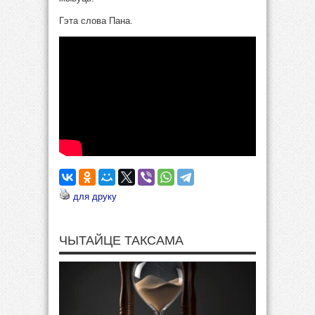
Гэта слова Пана.
для друку
ЧЫТАЙЦЕ ТАКСАМА