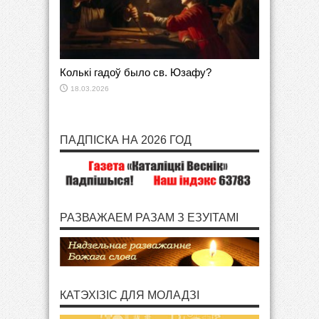
Колькі гадоў было св. Юзафу?
18.03.2026
ПАДПІСКА НА 2026 ГОД
РАЗВАЖАЕМ РАЗАМ З ЕЗУІТАМІ
КАТЭХІЗІС ДЛЯ МОЛАДЗІ