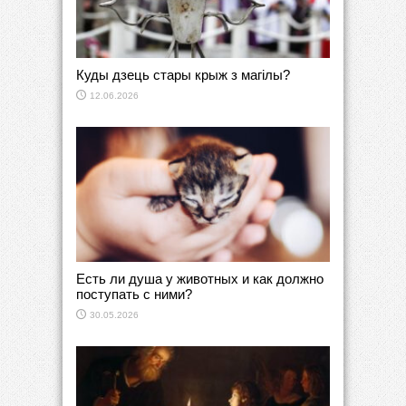
Куды дзець стары крыж з магілы?
12.06.2026
Есть ли душа у животных и как должно
поступать с ними?
30.05.2026