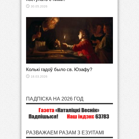
30.05.2026
Колькі гадоў было св. Юзафу?
18.03.2026
ПАДПІСКА НА 2026 ГОД
РАЗВАЖАЕМ РАЗАМ З ЕЗУІТАМІ