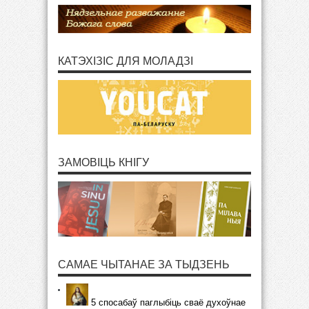
КАТЭХІЗІС ДЛЯ МОЛАДЗІ
ЗАМОВІЦЬ КНІГУ
САМАЕ ЧЫТАНАЕ ЗА ТЫДЗЕНЬ
5 спосабаў паглыбіць сваё духоўнае