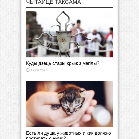
ЧЫТАЙЦЕ ТАКСАМА
Куды дзець стары крыж з магілы?
12.06.2026
Есть ли душа у животных и как должно
поступать с ними?