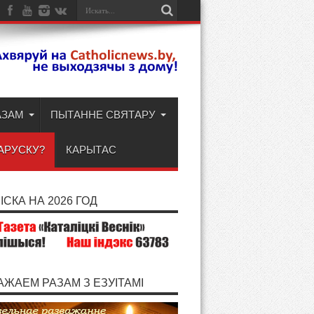
АЗАМ
ПЫТАННЕ СВЯТАРУ
АРУСКУ?
КАРЫТАС
СКА НА 2026 ГОД
АЖАЕМ РАЗАМ З ЕЗУІТАМІ