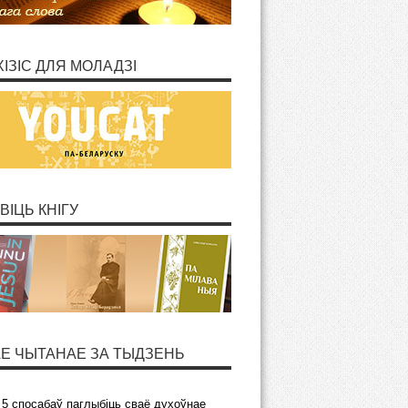
ХІЗІС ДЛЯ МОЛАДЗІ
ВІЦЬ КНІГУ
Е ЧЫТАНАЕ ЗА ТЫДЗЕНЬ
5 спосабаў паглыбіць сваё духоўнае